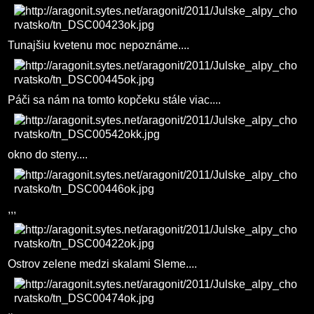
Tunajšiu kvetenu moc nepoznáme....
Páči sa nám na tomto kopčeku stále viac....
okno do steny....
,,,
Ostrov zelene medzi skalami Sleme....