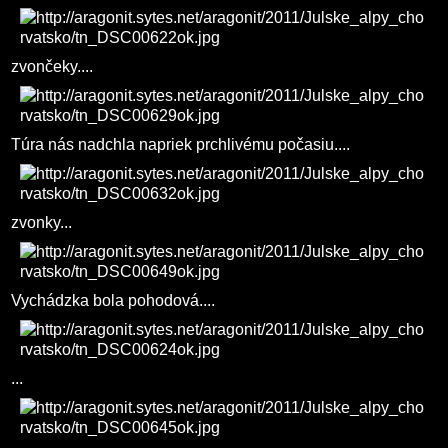
zvončeky....
Túra nás nadchla napriek prchlivému počasiu....
zvonky...
Vychádzka bola pohodová....
...