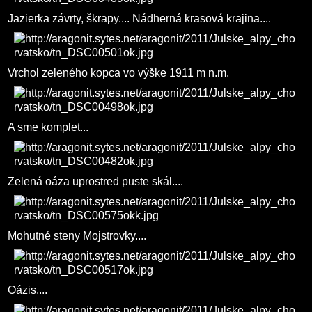
Jazierka závrty, škrapy.... Nádherná krasová krajina....
Vrchol zeleného kopca vo výške 1911 m n.m.
A sme komplet...
Zelená oáza uprostred puste skál....
Mohutné steny Mojstrovky....
Oázis....