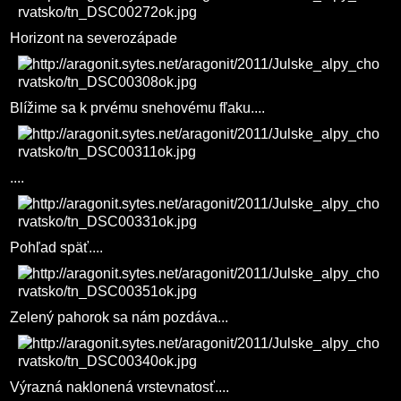
Horizont na severozápade
Blížime sa k prvému snehovému fľaku....
....
Pohľad späť....
Zelený pahorok sa nám pozdáva...
Výrazná naklonená vrstevnatosť....