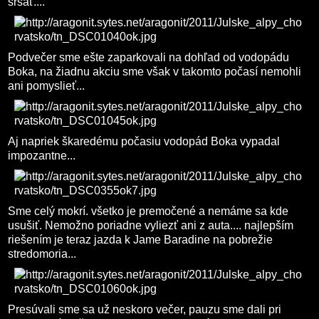
sršať....
Podvečer sme ešte zaparkovali na dohľad od vodopádu
Boka, na žiadnu akciu sme však v takomto počasí nemohli
ani pomyslieť...
Aj napriek škaredému počasiu vodopád Boka vypadal
impozantne...
Sme celý mokrí. všetko je premočené a nemáme sa kde
usušiť. Nemožno poriadne vyliezť ani z auta.... najlepším
riešením je teraz jazda k Jame Baradine na pobrežie
stredomoria...
Presúvali sme sa už neskoro večer, pauzu sme dali pri