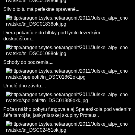
Silvio to tu má perfektne spravené...
Diera pokarčuje do hĺbky pod týmto lezeckým
doskočišťom....
Schody do podzemia....
Umelé dno závrtu....
Počas nášho pobytu fungovala aj Speleoškola pod vedením
šéfa tamojšej jaskyniarskej skupiny Proteus..