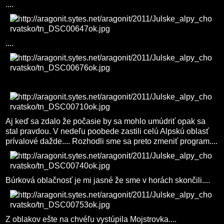
....
....
Aj keď sa zdalo že počasie by sa mohlo umúdriť opak sa
stal pravdou. V nedeľu poobede zastili celú Alpskú oblasť
prívalové dažde.... Rozhodli sme sa preto zmeniť program....
Búrková oblačnosť je mi jasné že sme v horách skončili....
Z oblakov ešte na chvéľu vystúpila Mojstrovka....