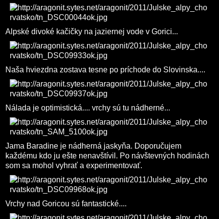
Alpské divoké kačičky na jaziernej vode v Gorici...
Naša hviezdna zostava tesne po príchode do Slovinska....
Nálada je optimistická.... vrchy sú tu nádherné...
Jama Baradine je nádherná jaskyňa. Doporučujem
každému kdo ju ešte nenavštívil. Po návštevných hodinách
som sa mohol vyhrať a experimentovať.
Vrchy nad Goricou sú fantastické....