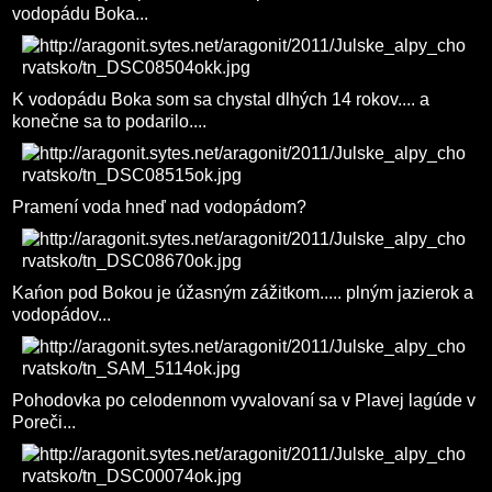
vodopádu Boka...
K vodopádu Boka som sa chystal dlhých 14 rokov.... a
konečne sa to podarilo....
Pramení voda hneď nad vodopádom?
Kańon pod Bokou je úžasným zážitkom..... plným jazierok a
vodopádov...
Pohodovka po celodennom vyvalovaní sa v Plavej lagúde v
Poreči...