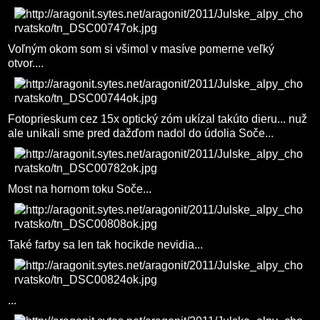
Voľným okom som si všimol v masíve pomerne veľký
otvor....
Fotoprieskum cez 15x optický zóm ukízal takúto dieru... nuž
ale unikali sme pred dažďom nadol do údolia Soče...
Most na hornom toku Soče...
Také farby sa len tak hocikde nevidia...
...