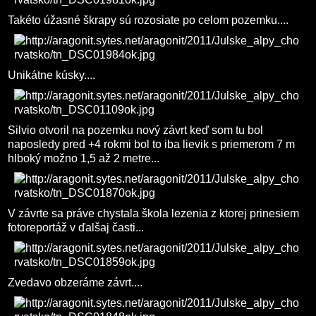
Takéto úžasné škrapy sú rozosiate po celom pozemku....
Unikátne kúsky....
Silvio otvoril na pozemku nový závrt keď som tu bol
naposledy pred +4 rokmi bol to iba lievik s priemerom 7 m
hlboký možno 1,5 až 2 metre...
V závrte sa práve chystala škola lezenia z ktorej prinesiem
fotoreportáž v ďalšaj časti...
Zvedavo obzeráme závrt....