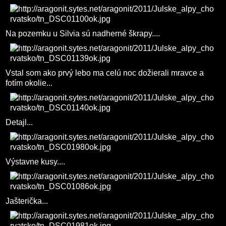
Na pozemku u Silvia sú nadherné škrapy....
Vstal som ako prvý lebo ma celú noc dožierali mravce a
fotím okolie...
Detajl...
Výstavne kusy....
Jašterička...