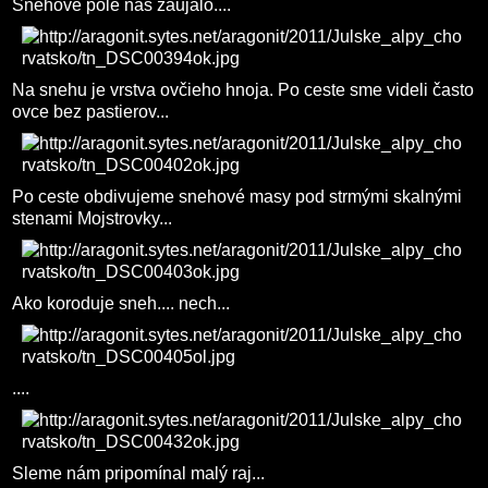
Snehové pole nás zaujalo....
Na snehu je vrstva ovčieho hnoja. Po ceste sme videli často
ovce bez pastierov...
Po ceste obdivujeme snehové masy pod strmými skalnými
stenami Mojstrovky...
Ako koroduje sneh.... nech...
....
Sleme nám pripomínal malý raj...