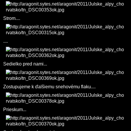
Strom....
....
Sedielko pred nami...
Zostupujeme k ďalšiemu snehovému flaku....
Prieskum...