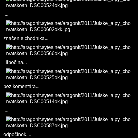
....
značenie chodníka...
Hlbočina...
bez komentára...
....
odpočinok....