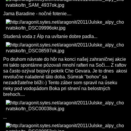
Jama Baradine - nočné fotenie....
Studená voda z Álp na uvítanie dobre padla...
Po druhom návrate do hôr na konci našej zahraničnej akcie
mi takto spontánne pózovali mnohí rafteri na Soči.... Z raftov
sa často ozýval bojový pokrik Che Gevara. Je to dnes akosi
revolučne naladené táto doba. Súmrak "bohov" sa
nezadržateľne blíži:-) Tento záber som spravil na úseku
rieky pod vodopádom Boka pri slnení na belostných
brehoch....
...