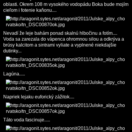
oblasti. Okrem 108 m vysokého vodopádu Boka bude mojím
cieľom i fotenie kaňonu....
Nevadí že leje bahám ponad skalnú hlbočinu a fotím....
Voda sa zarezala do vápenca ohromnou silou a odkrýva a
brúsy kalcitom a sintrami vyliate a vyplnené niekdajšie
dutinky...
Lagúna.....
Napriek lejaku euforický zážitok....
Táto voda fascinuje.....