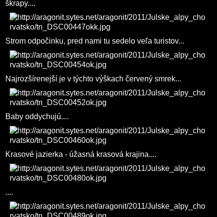
škrapy....
Strom odpočinku, pred nami tu sedelo veľa turistov...
Najrozšírenejší je v týchto výškach červený smrek...
Baby oddychujú....
Krasové jazierka - úžasná krasová krajina....
....